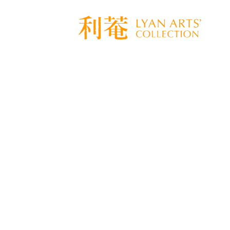
[%title%]