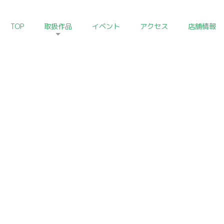
TOP
取扱作品
イベント
アクセス
店舗情報
HOME
>
中国陶磁器コレクション
Chinese Ceramics of Art