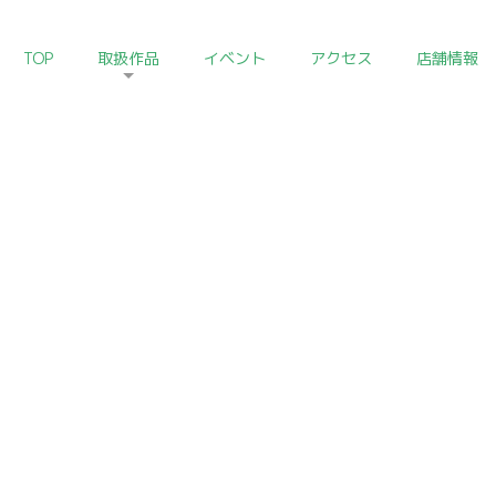
TOP
取扱作品
イベント
アクセス
店舗情報
HOME
>
中国陶磁器コレクション
Chinese Ceramics of Art