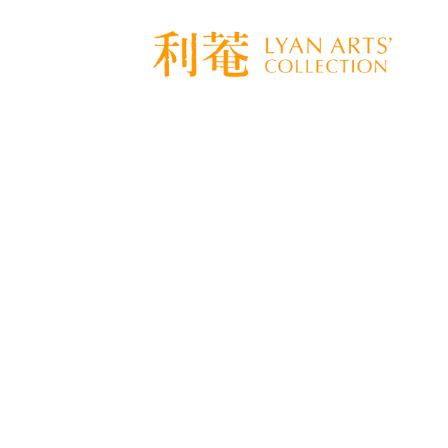
[%title%]