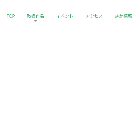
TOP
取扱作品
イベント
アクセス
店舗情報
HOME
>
中国陶磁器コレクション
Chinese Ceramics of Art