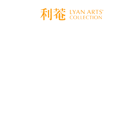
[%title%]