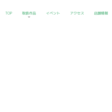
TOP
取扱作品
イベント
アクセス
店舗情報
HOME
>
日本陶磁器コレクション
Japanese Ceramics of Art