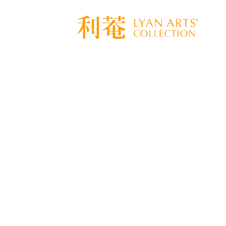
[%title%]