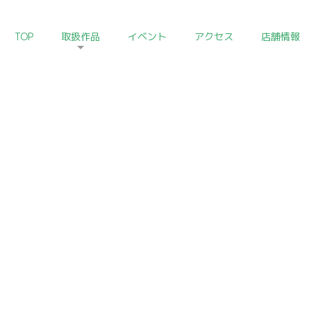
TOP
取扱作品
イベント
アクセス
店舗情報
HOME
>
日本陶磁器コレクション
Japanese Ceramics of Art