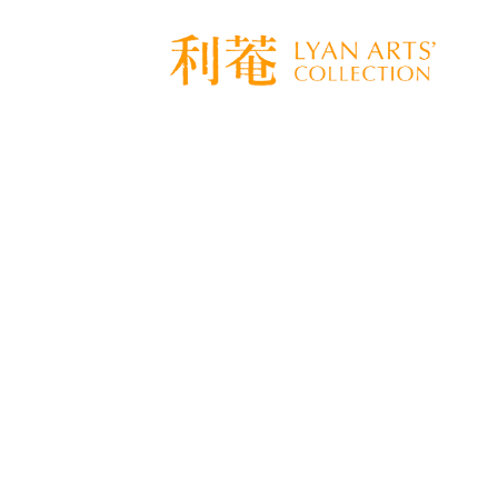
[%title%]