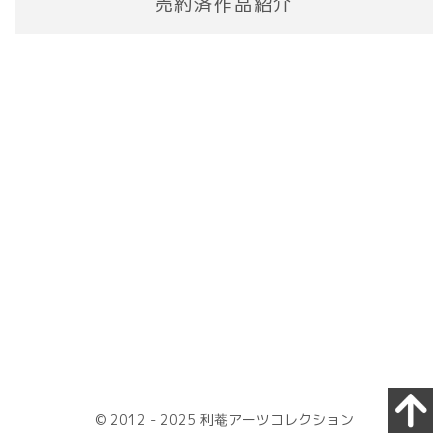
売約済作品紹介
© 2012 - 2025 利菴アーツコレクション