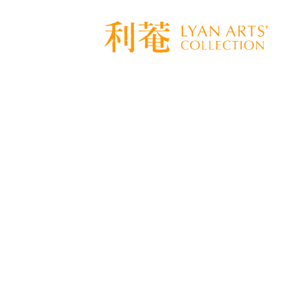
[%title%]