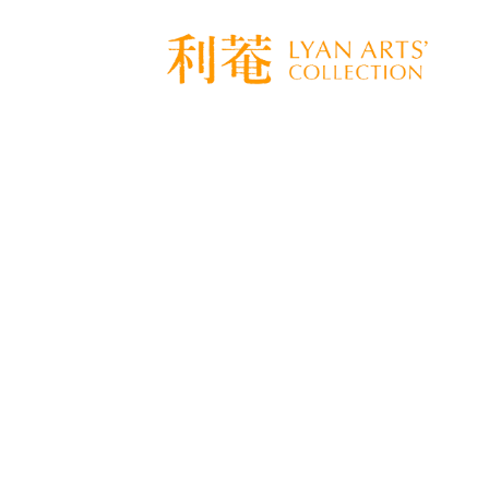
[%title%]