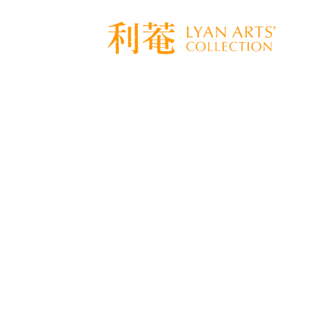
[%title%]