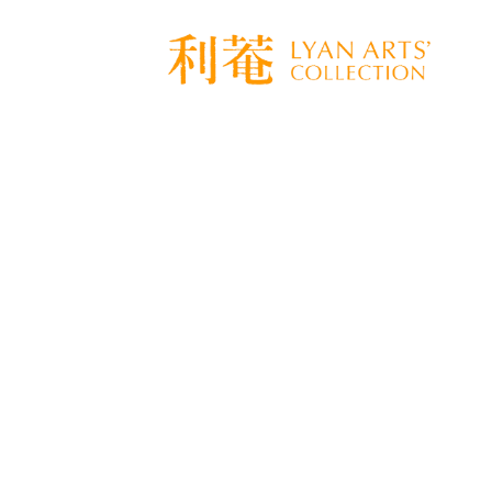
[%title%]