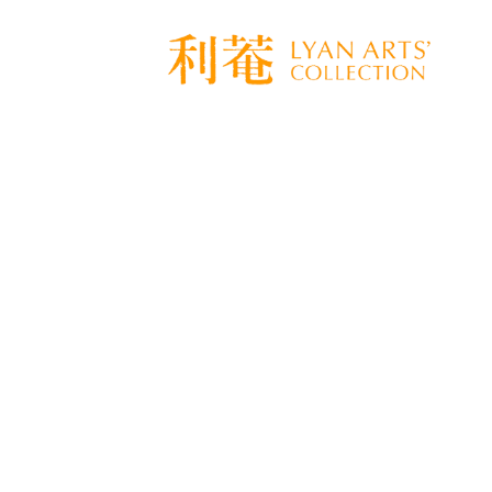
[%title%]