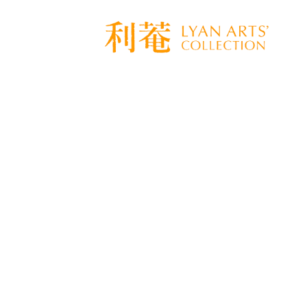
[%title%]