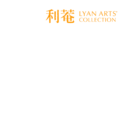
[%title%]