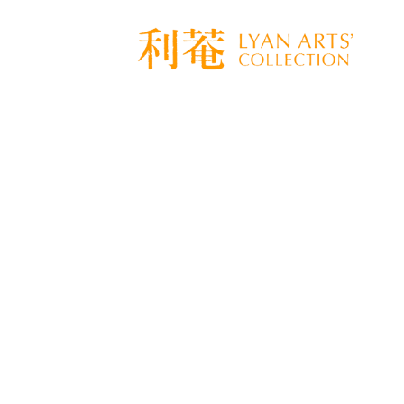
[%title%]